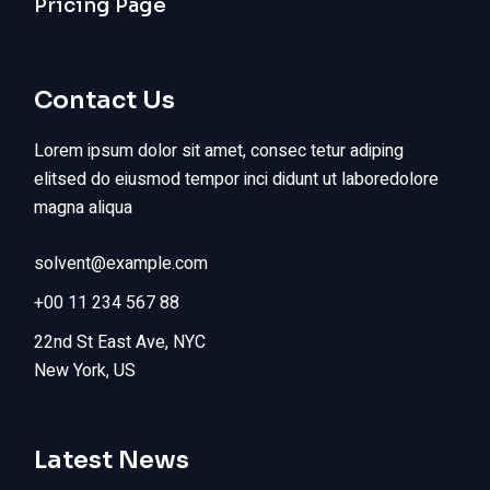
Pricing Page
Contact Us
Lorem ipsum dolor sit amet, consec tetur adiping
elitsed do eiusmod tempor inci didunt ut laboredolore
magna aliqua
solvent@example.com
+00 11 234 567 88
22nd St East Ave, NYC
New York, US
Latest News