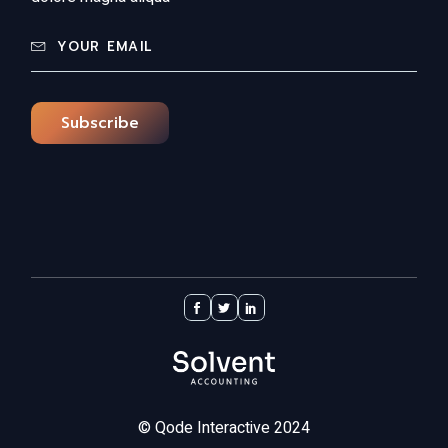
Subscribe
©
Qode Interactive
2024