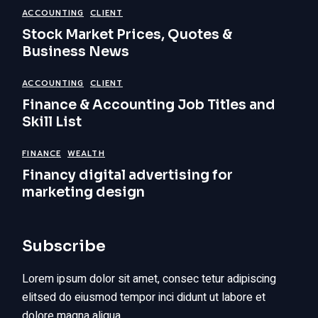
ACCOUNTING
CLIENT
Stock Market Prices, Quotes &
Business News
ACCOUNTING
CLIENT
Finance & Accounting Job Titles and
Skill List
FINANCE
WEALTH
Financy digital advertising for
marketing design
Subscribe
Lorem ipsum dolor sit amet, consec tetur adipiscing
elitsed do eiusmod tempor inci didunt ut labore et
dolore magna aliqua