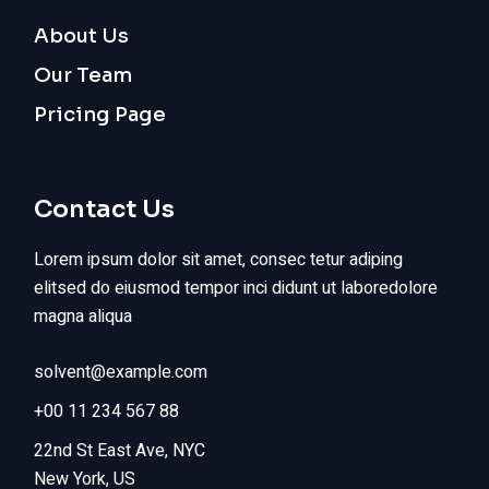
About Us
Our Team
Pricing Page
Contact Us
Lorem ipsum dolor sit amet, consec tetur adiping
elitsed do eiusmod tempor inci didunt ut laboredolore
magna aliqua
solvent@example.com
+00 11 234 567 88
22nd St East Ave, NYC
New York, US