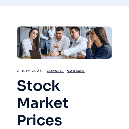
2. JULY 2024.
CONSULT
MANAGER
Stock
Market
Prices